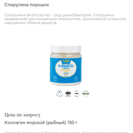
Спирулина порошок
Спирулина (Arthrospira) – род цианобактерий. Спирулина
незаменима при сниженном иммунитете, хронической усталости,
нарушении обмена веществ.
Цена по запросу
Коллаген морской (рыбный) 150 г