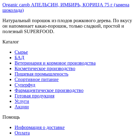
Organic carob АПЕЛЬСИН, ИМБИРЬ, КОРИЦА 75 г (замена
шоколада)
Натуральный порошок из плодов рожкового дерева. По вкусу
он напоминает какао-порошок, только сладкий, простой и
полезный SUPERFOOD.
Каталог
Сырье
БАД
Ветеринария и кормовое производства
Косметическое производство
Пищевая промышленость
Спортивное питание
Суперфуд
Фармацевтическое производство
Готовая продукция
Услуги
Акции
Помощь
Информация о доставке
Оплата