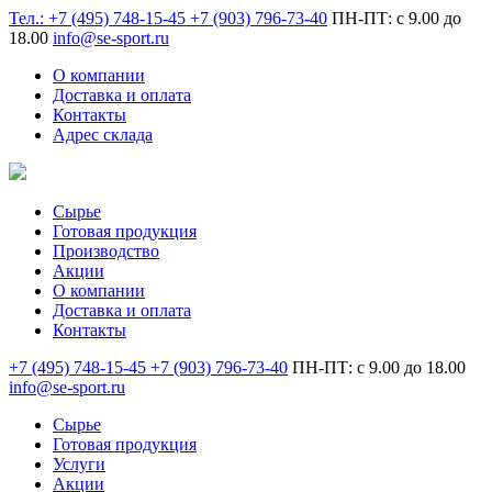
Тел.:
+7 (495)
748-15-45
+7 (903)
796-73-40
ПН-ПТ: с 9.00 до
18.00
info@se-sport.ru
О компании
Доставка и оплата
Контакты
Адрес склада
Сырье
Готовая продукция
Производство
Акции
О компании
Доставка и оплата
Контакты
+7 (495)
748-15-45
+7 (903)
796-73-40
ПН-ПТ: с 9.00 до 18.00
info@se-sport.ru
Сырье
Готовая продукция
Услуги
Акции