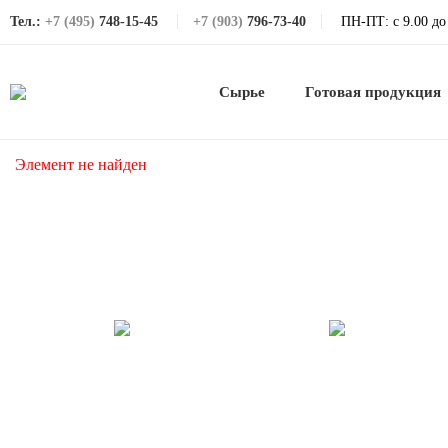
Тел.:
+7 (495)
748-15-45
+7 (903)
796-73-40
ПН-ПТ: с 9.00 до
Сырье
Готовая продукция
Элемент не найден