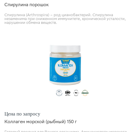
Спирулина порошок
Спирулина (Arthrospira) – род цианобактерий. Спирулина
незаменима при сниженном иммунитете, хронической усталости,
нарушении обмена веществ.
Цена по запросу
Коллаген морской (рыбный) 150 г