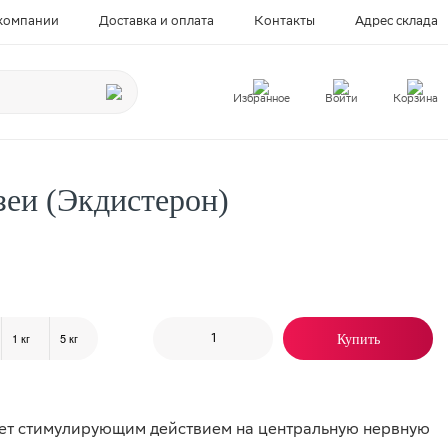
компании
Доставка и оплата
Контакты
Адрес склада
Избранное
Войти
Корзина
зеи (Экдистерон)
1 кг
5 кг
Купить
ает стимулирующим действием на центральную нервную