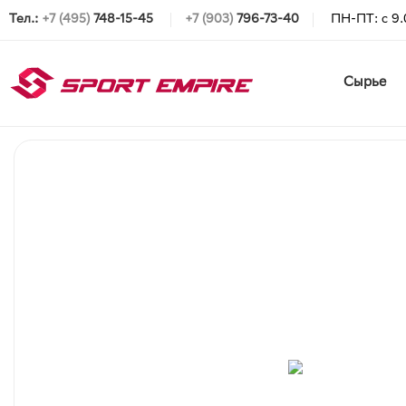
Тел.:
+7 (495)
748-15-45
+7 (903)
796-73-40
ПН-ПТ: с 9.
Сырье