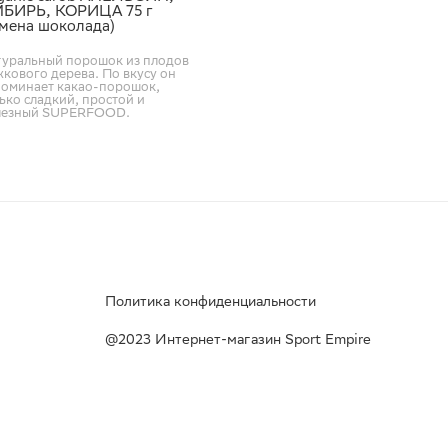
БИРЬ, КОРИЦА 75 г
амена шоколада)
туральный порошок из плодов
кового дерева. По вкусу он
поминает какао-порошок,
ько сладкий, простой и
лезный SUPERFOOD.
Политика конфиденциальности
@2023 Интернет-магазин Sport Empire