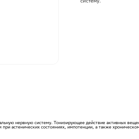
систему.
альную нервную систему. Тонизирующее действие активных веще
 при астенических состояниях, импотенции, а также хроническо