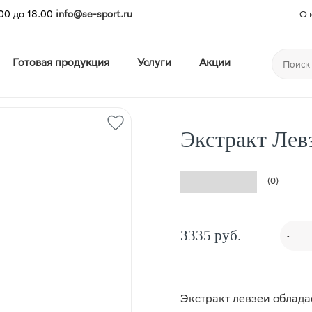
00 до 18.00
info@se-sport.ru
О 
Готовая продукция
Услуги
Акции
Экстракт Лев
(0)
3335 руб.
-
Экстракт левзеи облад