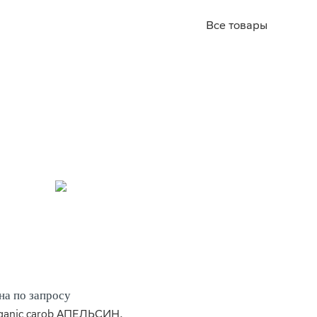
Все товары
на по запросу
ganic carob АПЕЛЬСИН,